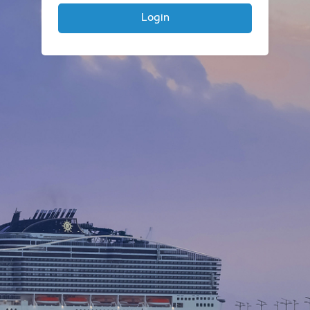
Login